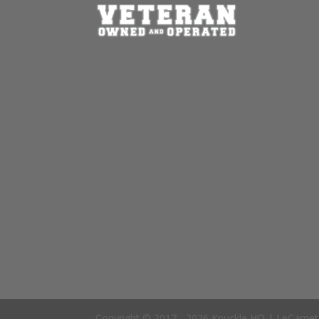
Copyright © 2017 - 2026 Knuckle HQ | LeCarne