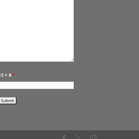
12 + 8
*