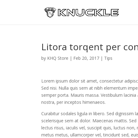
Litora torqent per co
by
KHQ Store
|
Feb 20, 2017
|
Tips
Lorem ipsum dolor sit amet, consectetur adipisci
Sed nisi. Nulla quis sem at nibh elementum imper
semper porta. Mauris massa. Vestibulum lacinia a
nostra, per inceptos himenaeos.
Curabitur sodales ligula in libero. Sed dignissim 
scelerisque sem at dolor. Maecenas mattis. Sed co
lectus risus, iaculis vel, suscipit quis, luctus non
metus metus, ullamcorper vel, tincidunt sed, eui