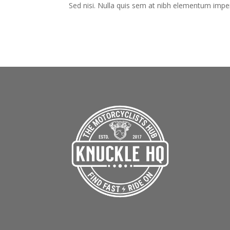
Sed nisi. Nulla quis sem at nibh elementum imper