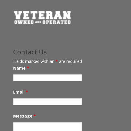
Contact Us
Fields marked with an
*
are required
Name
*
Email
*
Message
*