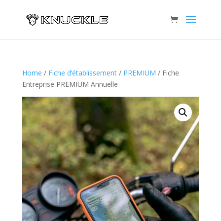
Home
/
Fiche d’établissement
/
PREMIUM
/ Fiche
Entreprise PREMIUM Annuelle