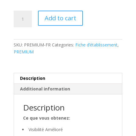
Fiche
Add to cart
Entreprise
PREMIUM
Annuelle
quantity
SKU:
PREMIUM-FR
Categories:
Fiche d’établissement
,
PREMIUM
Description
Additional information
Description
Ce que vous obtenez:
Visibilité Amélioré