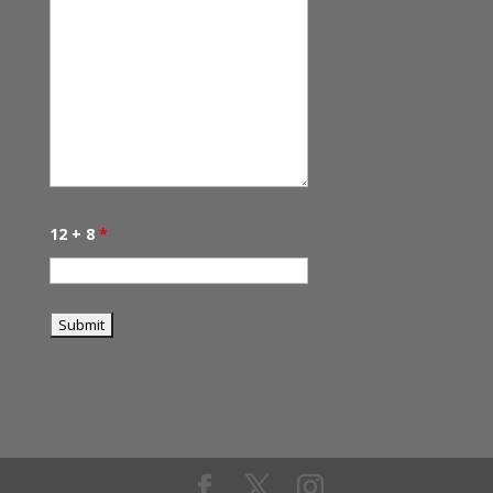
12 + 8
*